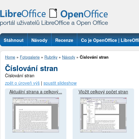
Stáhnout
Návody
Recenze
Co je OpenOffice | LibreOff
Otázky
Home
»
Fotogalerie
»
Rubriky
»
Návody
»
Číslování stran
Číslování stran
Číslování stran
zpět o úroveň výš
|
spustit slideshow
Aktuální strana a celkový...
Vložit celkový počet stran