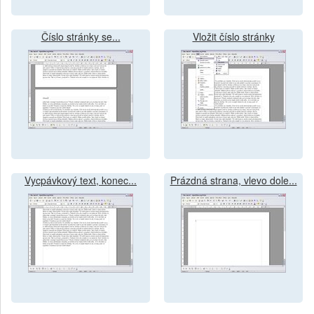
Číslo stránky se...
Vložit číslo stránky
Vycpávkový text, konec...
Prázdná strana, vlevo dole...