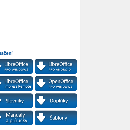
tažení