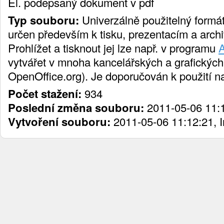
El. podepsaný dokument v pdf
Typ souboru:
Univerzálně použitelný formát
určen především k tisku, prezentacím a arch
Prohlížet a tisknout jej lze např. v programu
vytvářet v mnoha kancelářských a grafických
OpenOffice.org). Je doporučován k použití n
Počet stažení:
934
Poslední změna souboru:
2011-05-06 11:1
Vytvoření souboru:
2011-05-06 11:12:21, 