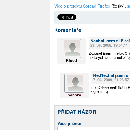
Více o projektu Spread Firefox
(česky),
s
Komentáře
Nechal jsem si Firef
23. 06. 2008, 19:54:11
Zkousel jsem Firefox 3 a
u kterych se mu nelibi je
Klood
Re:Nechal jsem si 
7. 04. 2009, 21:26:57
u každého certifikátu 
využiju ;-)
honnza
PŘIDAT NÁZOR
Vaše jméno: