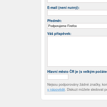
E-mail (není nutný):
Předmět:
Váš příspěvek:
Hlavní město ČR je (s velkým počát
Nejsou podporovány žádné značky, komen
v nápovědě
. Diskuzi můžete sledovat 