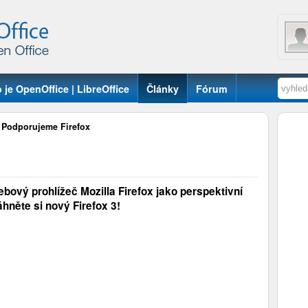
 je OpenOffice | LibreOffice
Články
Fórum
»
Podporujeme Firefox
bový prohlížeč Mozilla Firefox jako perspektivní
hněte si nový Firefox 3!