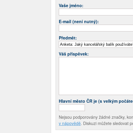
Vaše jméno:
E-mail (není nutný):
Předmět:
Váš příspěvek:
Hlavní město ČR je (s velkým počát
Nejsou podporovány žádné značky, komen
v nápovědě
. Diskuzi můžete sledovat 