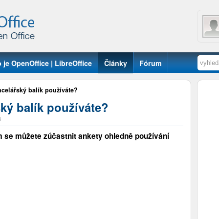
 je OpenOffice | LibreOffice
Články
Fórum
ncelářský balík používáte?
ký balík používáte?
3
 se můžete zúčastnit ankety ohledně používání