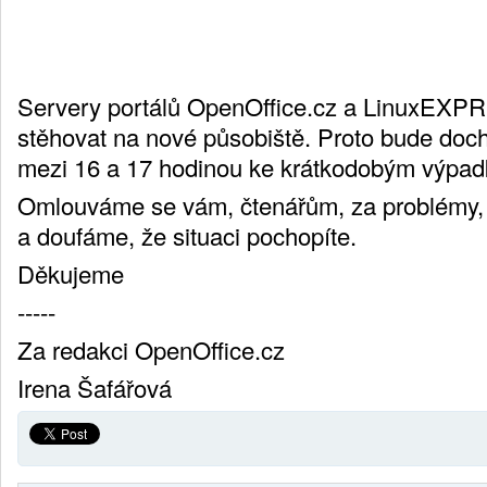
Servery portálů OpenOffice.cz a LinuxEXPR
stěhovat na nové působiště. Proto bude doch
mezi 16 a 17 hodinou ke krátkodobým výpad
Omlouváme se vám, čtenářům, za problémy, 
a doufáme, že situaci pochopíte.
Děkujeme
-----
Za redakci OpenOffice.cz
Irena Šafářová