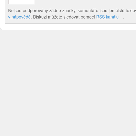
Nejsou podporovány žádné značky, komentáře jsou jen čistě textov
v nápovědě
. Diskuzi můžete sledovat pomocí
RSS kanálu
.