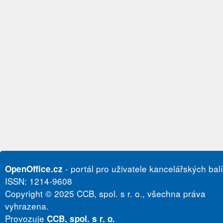
- portál pro uživatele kancelářských bal
OpenOffice.cz
ISSN: 1214-9608
Copyright © 2025 CCB, spol. s r. o., všechna práva
vyhrazena.
Provozuje
CCB, spol. s r. o.