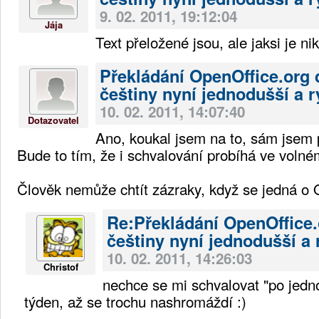
9. 02. 2011, 19:12:04
Jája
Text přeložené jsou, ale jaksi je n
Překládání OpenOffice.org 
češtiny nyní jednodušší a r
10. 02. 2011, 14:07:40
Dotazovatel
Ano, koukal jsem na to, sám jsem p
Bude to tím, že i schvalování probíhá ve volném
Člověk nemůže chtít zázraky, když se jedná o 
Re:Překládání OpenOffice.
češtiny nyní jednodušší a 
10. 02. 2011, 14:26:03
Christof
nechce se mi schvalovat "po jed
týden, až se trochu nashromáždí :)