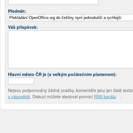
Předmět:
Váš příspěvek:
Hlavní město ČR je (s velkým počátečním písmenem):
Nejsou podporovány žádné značky, komentáře jsou jen čistě textov
v nápovědě
. Diskuzi můžete sledovat pomocí
RSS kanálu
.