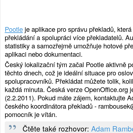
Pootle
je aplikace pro správu překladů, kter
překládání a spolupráci více překladatelů. A
statistiky a samozřejmě umožňuje hotové pře
aplikaci nebo dokumentaci.
Český lokalizační tým začal Pootle aktivně p
těchto dnech, což je ideální situace pro oslo
spolupracovníků. Překládat můžete tolik, koli
každá minuta. Česká verze OpenOffice.org 
(2.2.2011). Pokud máte zájem, kontaktujte
českého koordinátora překladů -
rambousek
pomocník je vítán.
Čtěte také rozhovor:
Adam Rambo