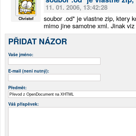
11. 01. 2006, 13:42:28
soubor .od* je vlastne zip, ktery 
Christof
mimo jine samotne xml. Jinak viz
PŘIDAT NÁZOR
Vaše jméno:
E-mail (není nutný):
Předmět:
Váš příspěvek: