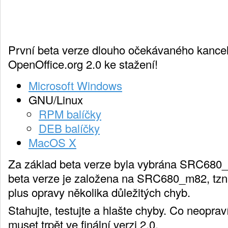
První beta verze dlouho očekávaného kancel
OpenOffice.org 2.0 ke stažení!
Microsoft Windows
GNU/Linux
RPM balíčky
DEB balíčky
MacOS X
Za základ beta verze byla vybrána SRC680
beta verze je založena na SRC680_m82, tzn.
plus opravy několika důležitých chyb.
Stahujte, testujte a hlašte chyby. Co neopr
muset trpět ve finální verzi 2.0.