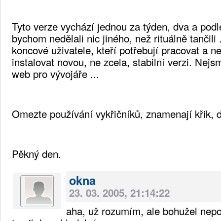
Tyto verze vychází jednou za týden, dva a pod
bychom nedělali nic jiného, než rituálně tančili 
koncové uživatele, kteří potřebují pracovat a n
instalovat novou, ne zcela, stabilní verzi. Ne
web pro vývojáře ...
Omezte používání vykřičníků, znamenají křik, d
Pěkný den.
okna
23. 03. 2005, 21:14:22
aha, už rozumím, ale bohužel nep