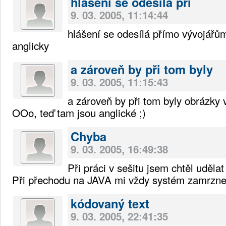
hlášení se odesílá pří
9. 03. 2005, 11:14:44
hlášení se odesílá přímo vývojářů
anglicky
a zároveň by při tom byly
9. 03. 2005, 11:15:43
a zároveň by při tom byly obrázky 
OOo, teď tam jsou anglické ;)
Chyba
9. 03. 2005, 16:49:38
Při práci v sešitu jsem chtěl uděla
Při přechodu na JAVA mi vždy systém zamrzne
kódovaný text
9. 03. 2005, 22:41:35