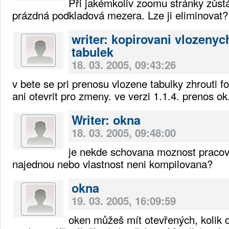
Při jakémkoliv zoomu stránky zůstá
prázdná podkladová mezera. Lze ji eliminovat?
writer: kopirovani vlozenyc
tabulek
18. 03. 2005, 09:43:26
v bete se pri prenosu vlozene tabulky zhrouti f
ani otevrit pro zmeny. ve verzi 1.1.4. prenos ok
Writer: okna
18. 03. 2005, 09:48:00
je nekde schovana moznost pracov
najednou nebo vlastnost neni kompilovana?
okna
19. 03. 2005, 16:09:59
oken můžeš mít otevřených, kolik 