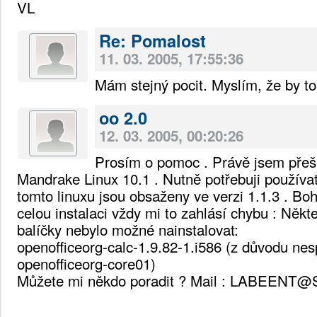
VL
Re: Pomalost
11. 03. 2005, 17:55:36
Mám stejný pocit. Myslím, že by t
oo 2.0
12. 03. 2005, 00:20:26
Prosím o pomoc . Právě jsem přeš
Mandrake Linux 10.1 . Nutně potřebuji používat
tomto linuxu jsou obsaženy ve verzi 1.1.3 . Boh
celou instalaci vždy mi to zahlásí chybu : Něk
balíčky nebylo možné nainstalovat:
openofficeorg-calc-1.9.82-1.i586 (z důvodu ne
openofficeorg-core01)
Můžete mi někdo poradit ? Mail : LABEEN