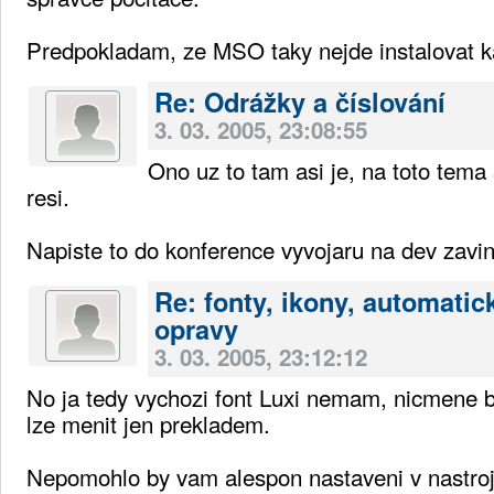
Predpokladam, ze MSO taky nejde instalovat 
Re: Odrážky a číslování
3. 03. 2005, 23:08:55
Ono uz to tam asi je, na toto tema
resi.
Napiste to do konference vyvojaru na dev zavin
Re: fonty, ikony, automatic
opravy
3. 03. 2005, 23:12:12
No ja tedy vychozi font Luxi nemam, nicmene b
lze menit jen prekladem.
Nepomohlo by vam alespon nastaveni v nastroje