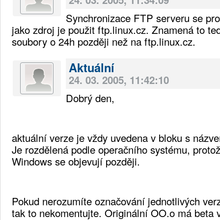
Synchronizace FTP serveru se pro
jako zdroj je použit ftp.linux.cz. Znamená to t
soubory o 24h později než na ftp.linux.cz.
Aktuální
24. 03. 2005, 11:42:10
Dobrý den,
aktuální verze je vždy uvedena v bloku s názve
Je rozdělená podle operačního systému, proto
Windows se objevují později.
Pokud nerozumíte označování jednotlivých verz
tak to nekomentujte. Originální OO.o má beta 