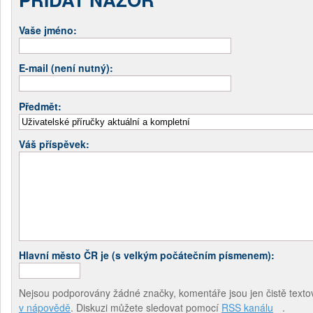
Vaše jméno:
E-mail (není nutný):
Předmět:
Váš příspěvek:
Hlavní město ČR je (s velkým počátečním písmenem):
Nejsou podporovány žádné značky, komentáře jsou jen čistě textov
v nápovědě
. Diskuzi můžete sledovat pomocí
RSS kanálu
.