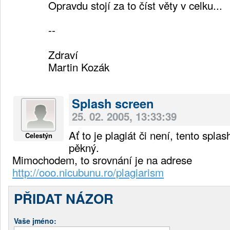
Opravdu stojí za to číst věty v celku...
--
Zdraví
Martin Kozák
Splash screen
25. 02. 2005, 13:33:39
Ať to je plagiát či není, tento spla
Celestýn
pěkný.
Mimochodem, to srovnání je na adrese
http://ooo.nicubunu.ro/plagiarism
PŘIDAT NÁZOR
Vaše jméno: