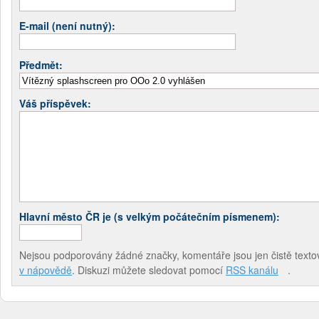
E-mail (není nutný):
Předmět:
Váš příspěvek:
Hlavní město ČR je (s velkým počátečním písmenem):
Nejsou podporovány žádné značky, komentáře jsou jen čistě textov
v nápovědě
. Diskuzi můžete sledovat pomocí
RSS kanálu
.