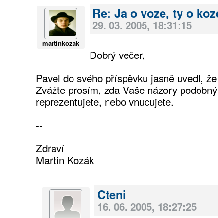
Re: Ja o voze, ty o koz
29. 03. 2005, 18:31:15
martinkozak
Dobrý večer,
Pavel do svého příspěvku jasně uvedl, že
Zvážte prosím, zda Vaše názory podobný
reprezentujete, nebo vnucujete.
--
Zdraví
Martin Kozák
Cteni
16. 06. 2005, 18:27:25