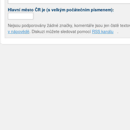
Hlavní město ČR je (s velkým počátečním písmenem):
Nejsou podporovány žádné značky, komentáře jsou jen čistě textov
v nápovědě
. Diskuzi můžete sledovat pomocí
RSS kanálu
.