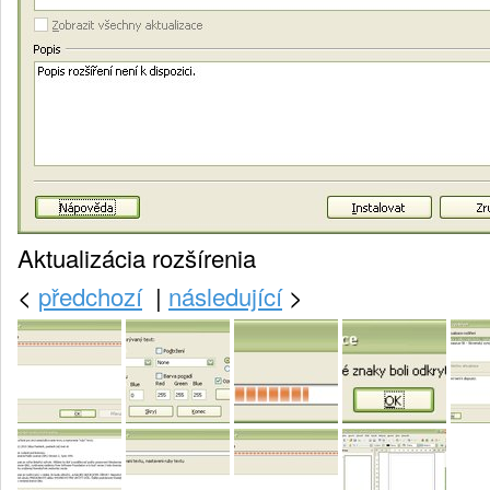
Aktualizácia rozšírenia
<
předchozí
|
následující
>