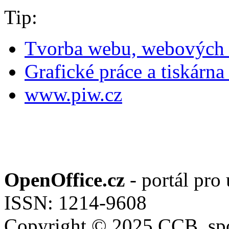
Tip:
Tvorba webu, webových 
Grafické práce a tiskárna
www.piw.cz
OpenOffice.cz
- portál pro
ISSN: 1214-9608
Copyright © 2025 CCB, spol.