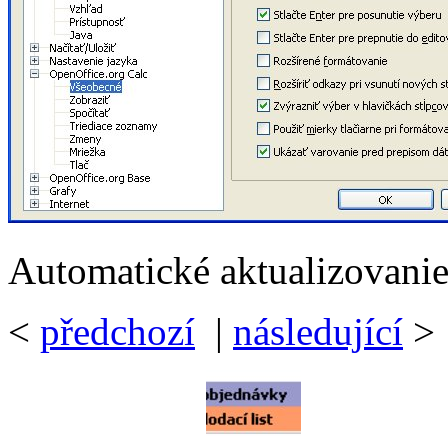
Automatické aktualizovani
<
předchozí
|
následující
>