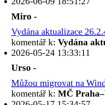
2026-06-09 18:51:27
Miro -
Vydána aktualizace 26.2.
komentář k:
Vydána aktu
2026-05-24 13:33:11
Urso -
Můžou migrovat na Windo
komentář k:
MČ Praha–V
2026-05-17 15:34:57