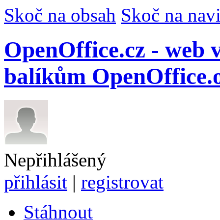
Skoč na obsah
Skoč na navi
OpenOffice.cz - web
balíkům OpenOffice.
Nepřihlášený
přihlásit
|
registrovat
Stáhnout