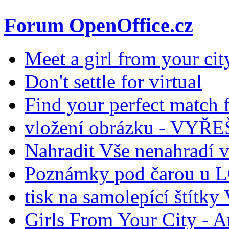
Forum OpenOffice.cz
Meet a girl from your cit
Don't settle for virtual
Find your perfect match f
vložení obrázku - VYŘ
Nahradit Vše nenahradí 
Poznámky pod čarou u L
tisk na samolepící ští
Girls From Your City - 