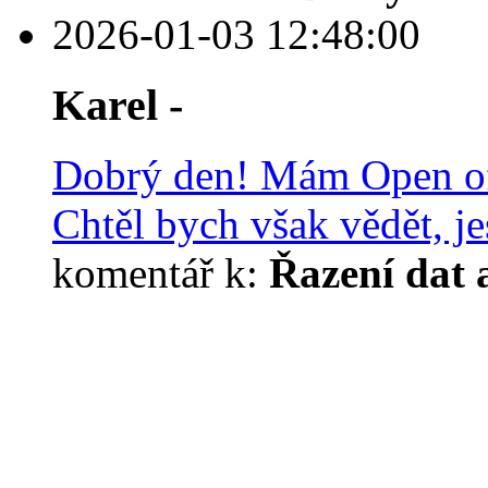
2026-01-03 12:48:00
Karel -
Dobrý den! Mám Open off
Chtěl bych však vědět, jest
komentář k:
Řazení dat 