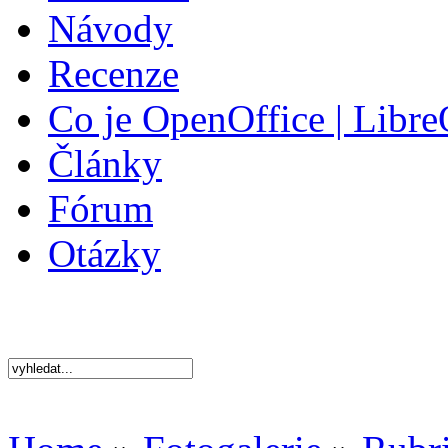
Návody
Recenze
Co je OpenOffice | Libre
Články
Fórum
Otázky