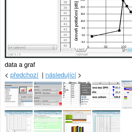
data a graf
<
předchozí
|
následující
>