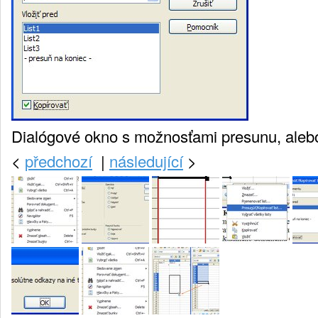
Dialógové okno s možnosťami presunu, alebo 
<
předchozí
|
následující
>