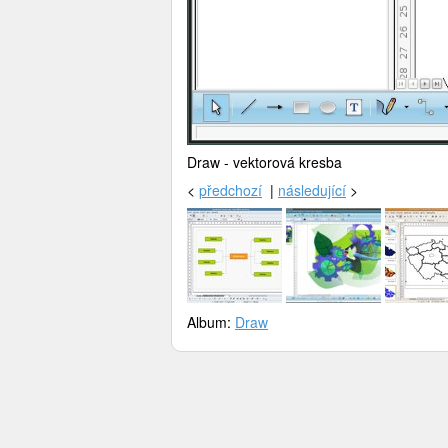
Draw - vektorová kresba
<
předchozí
|
následující
>
Album:
Draw