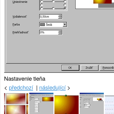
Nastavenie tieňa
<
předchozí
|
následující
>