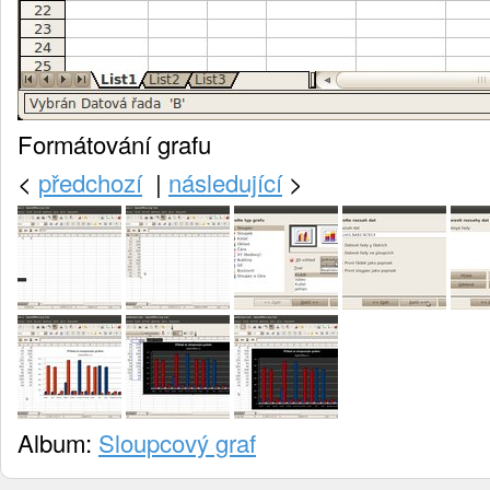
Formátování grafu
<
předchozí
|
následující
>
Album:
Sloupcový graf