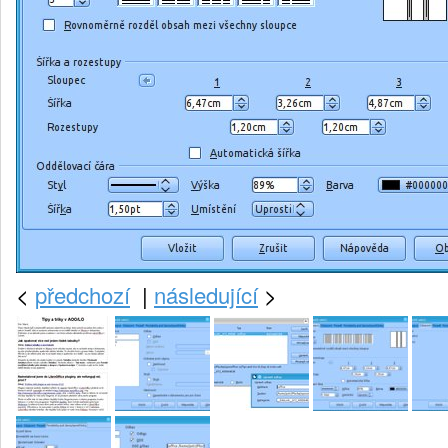
<
předchozí
|
následující
>