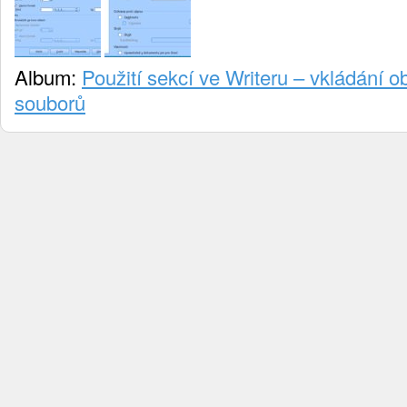
Album:
Použití sekcí ve Writeru – vkládání o
souborů