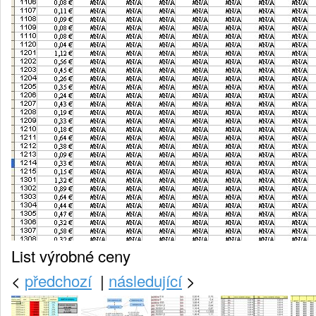
List výrobné ceny
<
předchozí
|
následující
>