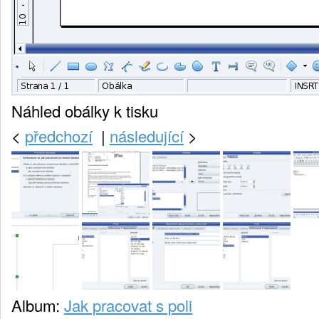
Náhled obálky k tisku
<
předchozí
|
následující
>
Album:
Jak pracovat s poli