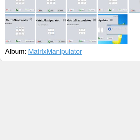
Album:
MatrixManipulator