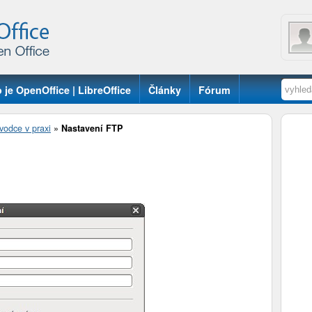
 je OpenOffice | LibreOffice
Články
Fórum
vodce v praxi
»
Nastavení FTP