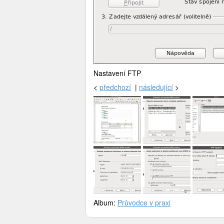
Nastavení FTP
<
předchozí
|
následující
>
Album:
Průvodce v praxi