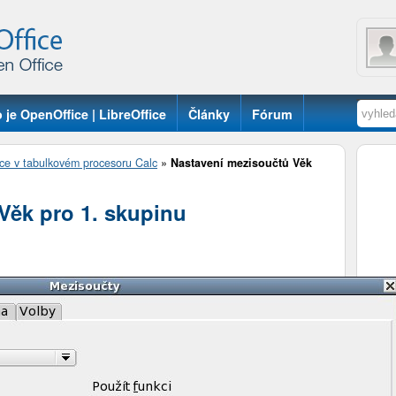
 je OpenOffice | LibreOffice
Články
Fórum
ce v tabulkovém procesoru Calc
»
Nastavení mezisoučtů Věk
Věk pro 1. skupinu