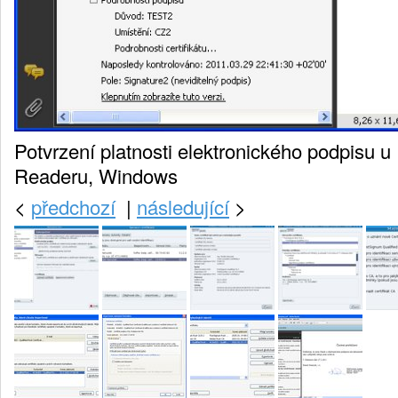
Potvrzení platnosti elektronického podpisu 
Readeru, Windows
<
předchozí
|
následující
>