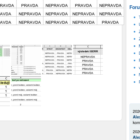
Foru
202
Ale
kom
202
Ale