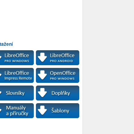
tažení