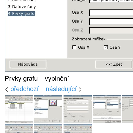
Prvky grafu – vyplnění
<
předchozí
|
následující
>