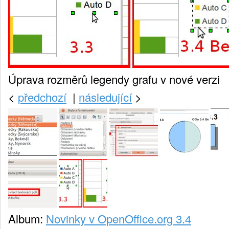
Úprava rozměrů legendy grafu v nové verzi
<
předchozí
|
následující
>
Album:
Novinky v OpenOffice.org 3.4