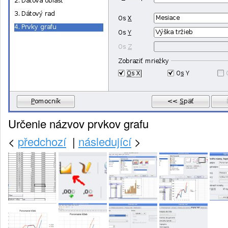
Určenie názvov prvkov grafu
<
předchozí
|
následující
>