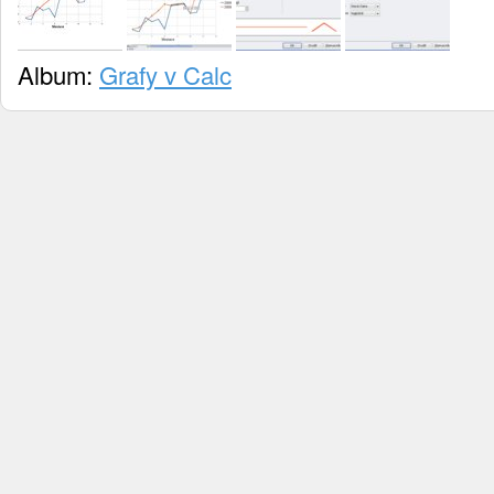
Album:
Grafy v Calc