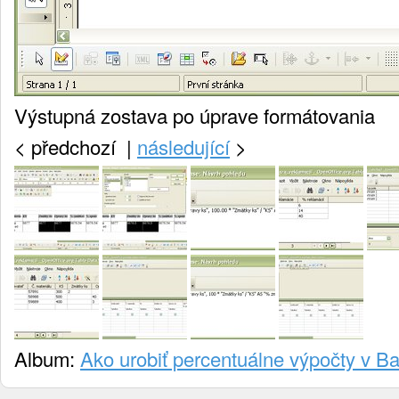
Výstupná zostava po úprave formátovania
<
předchozí |
následující
>
Album:
Ako urobiť percentuálne výpočty v B