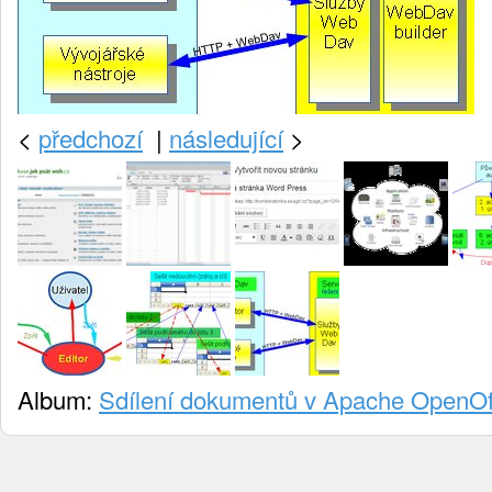
<
předchozí
|
následující
>
Album:
Sdílení dokumentů v Apache OpenOff