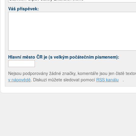
Váš příspěvek:
Hlavní město ČR je (s velkým počátečním písmenem):
Nejsou podporovány žádné značky, komentáře jsou jen čistě textov
v nápovědě
. Diskuzi můžete sledovat pomocí
RSS kanálu
.