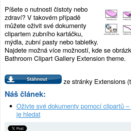
Píšete o nutnosti čistoty nebo
zdraví? V takovém případě
můžete oživit své dokumenty
clipartem zubního kartáčku,
mýdla, zubní pasty nebo tabletky.
Najdete možná více možností, kde se obrázky
Bathroom Clipart Gallery Extension theme.
ze stránky Extensions (tl
Náš článek:
Oživte své dokumenty pomocí clipartů –
je hledat