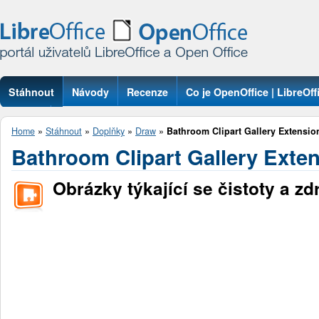
Stáhnout
Návody
Recenze
Co je OpenOffice | LibreOff
Otázky
Home
»
Stáhnout
»
Doplňky
»
Draw
»
Bathroom Clipart Gallery Extensio
Bathroom Clipart Gallery Exte
Obrázky týkající se čistoty a zdr