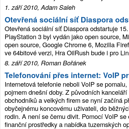
1. září 2010, Adam Saleh
Otevřená sociální síť Diaspora odst
Otevřená sociální síť Diaspora odstartuje 15. 
PlayStation 3 byl vydán jako open source, Mi
open source, Google Chrome 6, Mozilla Fire
ve 64bitové verzi, Hra OilRush bude i pro L
8. září 2010, Roman Bořánek
Telefonování přes internet: VoIP 
Internetová telefonie neboli VoIP se pomalu, a
pojmem dnešní doby. Z původních kanceláří
obchodníků a velkých firem se nyní začíná p
obyčejnému koncovému uživateli, do běžnýc
rodin. A není se čemu divit. Pomocí VoIP se 
finanční prostředky a nabídka tuzemských op