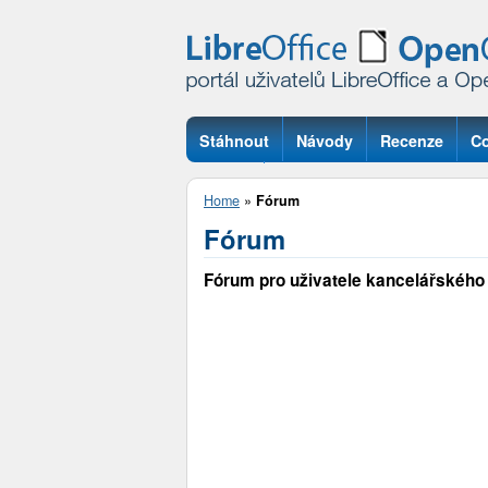
Stáhnout
Návody
Recenze
Co
Otázky
Home
»
Fórum
Fórum
Fórum pro uživatele kancelářského 