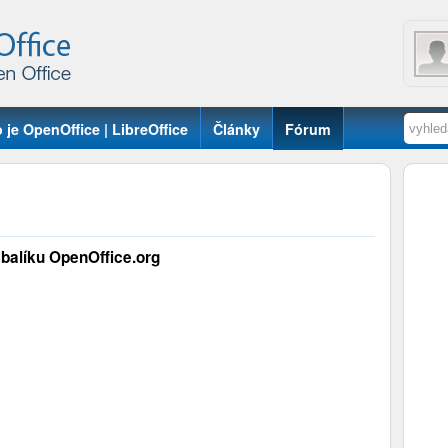
 je OpenOffice | LibreOffice
Články
Fórum
balíku OpenOffice.org