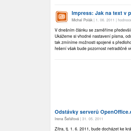
Impress: Jak na text v 
Michal Polák
|
1. 06. 2011
|
hodnoce
V dnešním článku se zaměříme předevší
Ukážeme si vhodné nastavení písma, odst
tak zmíníme možnosti spojené s předloho
řešení však bude pozornost netradičně v
Odstávky serverů OpenOffice.
Irena Šafářová
|
31. 05. 2011
Zítra, tj. 1. 6. 2011, bude docházet ke