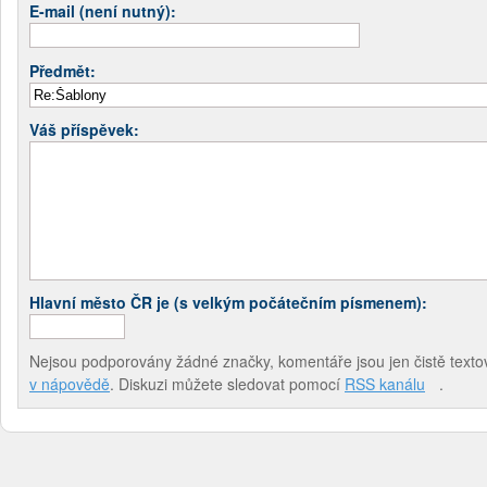
E-mail (není nutný):
Předmět:
Váš příspěvek:
Hlavní město ČR je (s velkým počátečním písmenem):
Nejsou podporovány žádné značky, komentáře jsou jen čistě textov
v nápovědě
. Diskuzi můžete sledovat pomocí
RSS kanálu
.