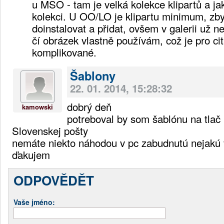
u MSO - tam je velká kolekce klipartů a jak
kolekci. U OO/LO je klipartu minimum, zby
doinstalovat a přidat, ovšem v galerii už n
čí obrázek vlastně používám, což je pro cit
komplikované.
Šablony
22. 01. 2014, 15:28:32
dobrý deň
kamowski
potreboval by som šablónu na tlač
Slovenskej pošty
nemáte niekto náhodou v pc zabudnutú nejakú 
ďakujem
ODPOVĚDĚT
Vaše jméno: