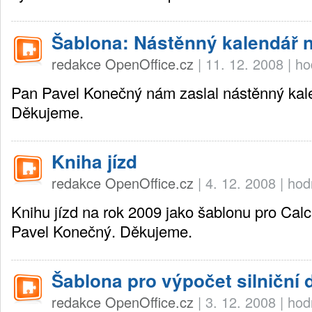
Šablona: Nástěnný kalendář n
redakce OpenOffice.cz
|
11. 12. 2008
|
ho
Pan Pavel Konečný nám zaslal nástěnný kal
Děkujeme.
Kniha jízd
redakce OpenOffice.cz
|
4. 12. 2008
|
hod
Knihu jízd na rok 2009 jako šablonu pro Calc 
Pavel Konečný. Děkujeme.
Šablona pro výpočet silniční 
redakce OpenOffice.cz
|
3. 12. 2008
|
hod