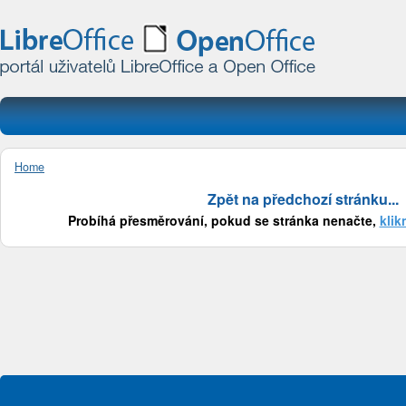
Home
Zpět na předchozí stránku...
Probíhá přesměrování, pokud se stránka nenačte,
klik