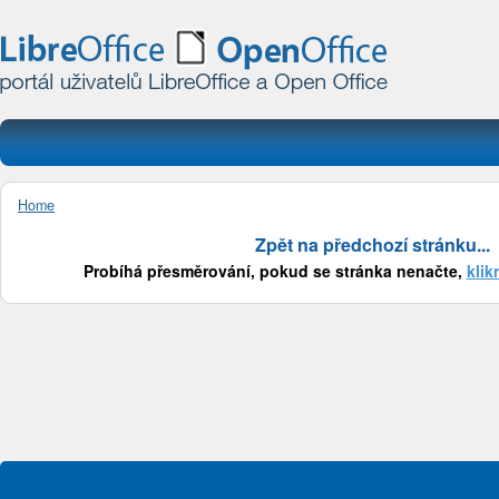
Home
Zpět na předchozí stránku...
Probíhá přesměrování, pokud se stránka nenačte,
klik