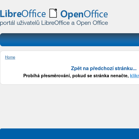
Home
Zpět na předchozí stránku...
Probíhá přesměrování, pokud se stránka nenačte,
klik