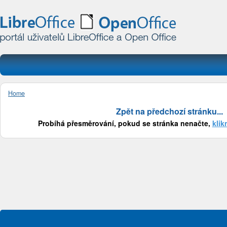
Home
Zpět na předchozí stránku...
Probíhá přesměrování, pokud se stránka nenačte,
klik