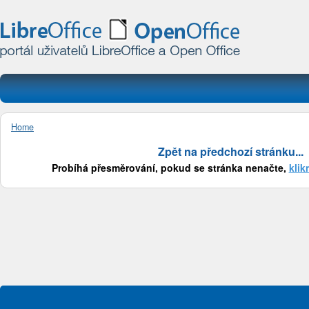
Home
Zpět na předchozí stránku...
Probíhá přesměrování, pokud se stránka nenačte,
klik