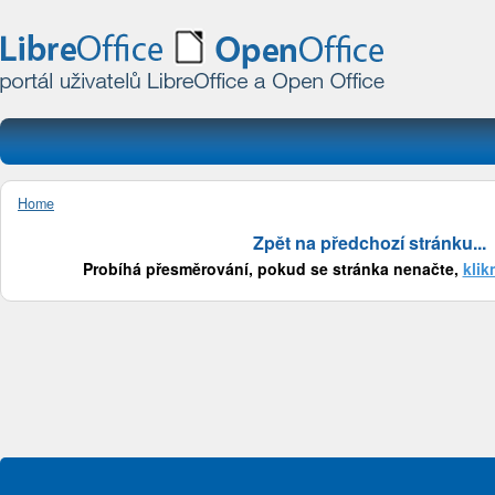
Home
Zpět na předchozí stránku...
Probíhá přesměrování, pokud se stránka nenačte,
klik