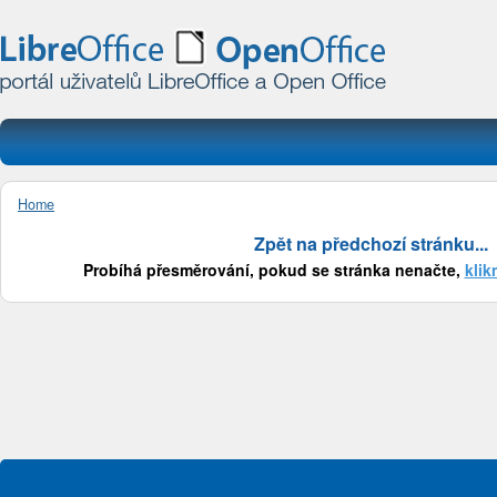
Home
Zpět na předchozí stránku...
Probíhá přesměrování, pokud se stránka nenačte,
klik