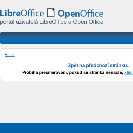
Home
Zpět na předchozí stránku...
Probíhá přesměrování, pokud se stránka nenačte,
klik