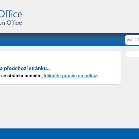
a předchozí stránku...
 se stránka nenačte,
klikněte prosím na odkaz
.