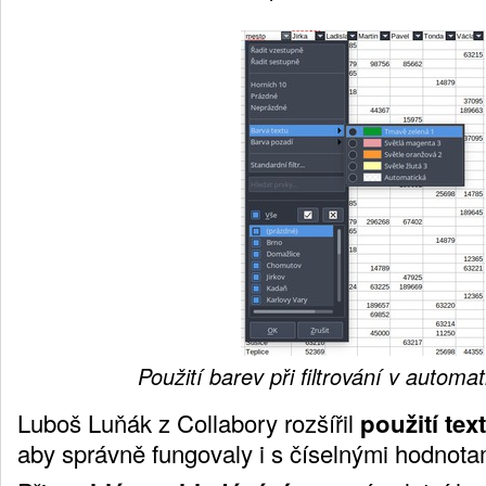
Použití barev při filtrování v automat
Luboš Luňák z Collabory rozšířil
použití te
aby správně fungovaly i s číselnými hodnota