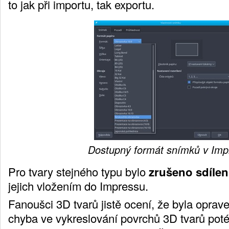
to jak při importu, tak exportu.
Dostupný formát snímků v Imp
Pro tvary stejného typu bylo
zrušeno sdílení
jejich vložením do Impressu.
Fanoušci 3D tvarů jistě ocení, že byla oprav
chyba ve vykreslování povrchů 3D tvarů poté