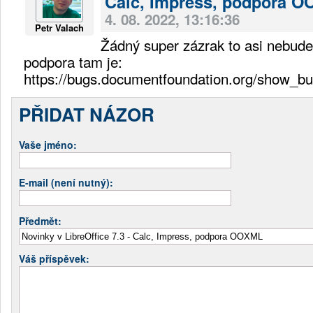
Calc, Impress, podpora 
4. 08. 2022, 13:16:36
Petr Valach
Žádný super zázrak to asi nebude
podpora tam je:
https://bugs.documentfoundation.org/show_b
PŘIDAT NÁZOR
Vaše jméno:
E-mail (není nutný):
Předmět:
Váš příspěvek: