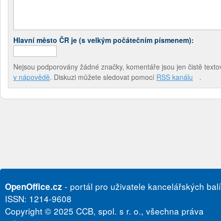
Hlavní město ČR je (s velkým počátečním písmenem):
Nejsou podporovány žádné značky, komentáře jsou jen čistě textov
v nápovědě
. Diskuzi můžete sledovat pomocí
RSS kanálu
.
- portál pro uživatele kancelářských bal
OpenOffice.cz
ISSN: 1214-9608
Copyright © 2025 CCB, spol. s r. o., všechna práva