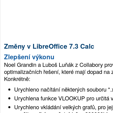
Změny v LibreOffice 7.3 Calc
Zlepšení výkonu
Noel Grandin a Luboš Luňák z Collabory pro
optimalizačních řešení, které mají dopad na 
Konkrétně:
Urychleno načítání některých souboru *.x
Urychlena funkce VLOOKUP pro určitá v
Urychleno vkládání velkých grafů, pro jej