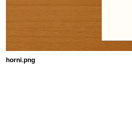
horni.png