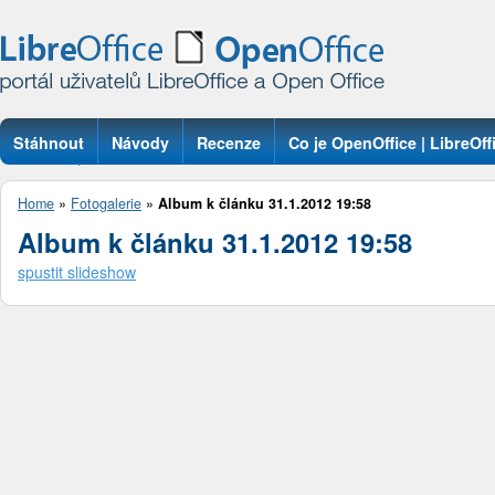
Stáhnout
Návody
Recenze
Co je OpenOffice | LibreOff
Otázky
Home
»
Fotogalerie
»
Album k článku 31.1.2012 19:58
Album k článku 31.1.2012 19:58
spustit slideshow