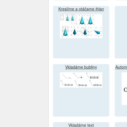
Kreslíme a otáčame ihlan
Vkladáme bubliny
Automa
Vkladáme text