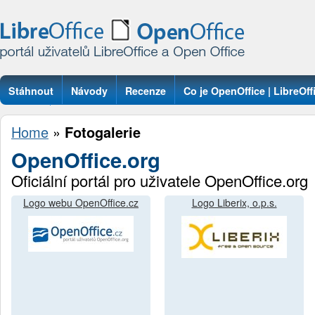
Stáhnout
Návody
Recenze
Co je OpenOffice | LibreOff
Otázky
Home
»
Fotogalerie
OpenOffice.org
Oficiální portál pro uživatele OpenOffice.org
Logo webu OpenOffice.cz
Logo Liberix, o.p.s.